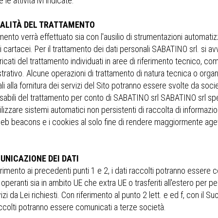
 le attività ivi indicate.
DALITÀ DEL TRATTAMENTO
amento verrà effettuato sia con l'ausilio di strumentazioni automat
 cartacei. Per il trattamento dei dati personali SABATINO srl. si av
icati del trattamento individuati in aree di riferimento tecnico, c
trativo. Alcune operazioni di trattamento di natura tecnica o organ
li alla fornitura dei servizi del Sito potranno essere svolte da soc
abili del trattamento per conto di SABATINO srl SABATINO srl spec
ilizzare sistemi automatici non persistenti di raccolta di informazioni
 web beacons e i cookies al solo fine di rendere maggiormente agev
UNICAZIONE DEI DATI
rimento ai precedenti punti 1 e 2, i dati raccolti potranno essere 
operanti sia in ambito UE che extra UE o trasferiti all'estero per p
izi da Lei richiesti. Con riferimento al punto 2 lett. e ed f, con il
accolti potranno essere comunicati a terze società.