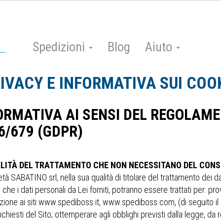
Spedizioni
Blog
Aiuto
IVACY E INFORMATIVA SUI COO
ORMATIVA AI SENSI DEL REGOLAM
6/679 (GDPR)
ALITÀ DEL TRATTAMENTO CHE NON NECESSITANO DEL CONS
tà SABATINO srl, nella sua qualità di titolare del trattamento dei da
 che i dati personali da Lei forniti, potranno essere trattati per: pr
zione ai siti www.spediboss.it, www.spediboss.com, (di seguito il “
richiesti del Sito; ottemperare agli obblighi previsti dalla legge, da