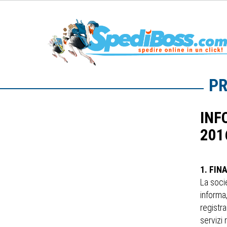
PR
INF
201
1. FIN
La socie
informa,
registra
servizi 