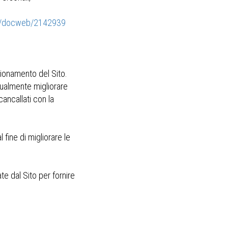
ay/docweb/2142939
zionamento del Sito.
tualmente migliorare
cancallati con la
 fine di migliorare le
e dal Sito per fornire