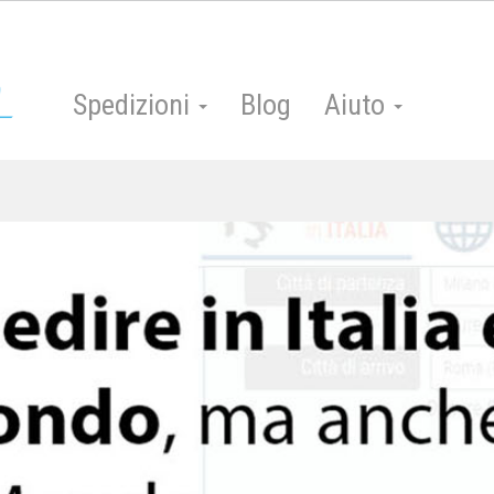
Spedizioni
Blog
Aiuto