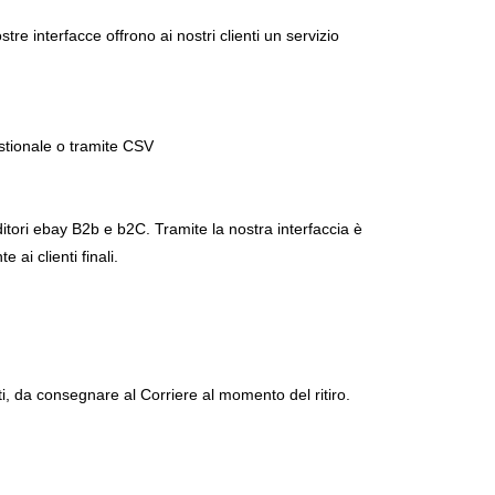
tre interfacce offrono ai nostri clienti un servizio
estionale o tramite CSV
tori ebay B2b e b2C. Tramite la nostra interfaccia è
ai clienti finali.
, da consegnare al Corriere al momento del ritiro.