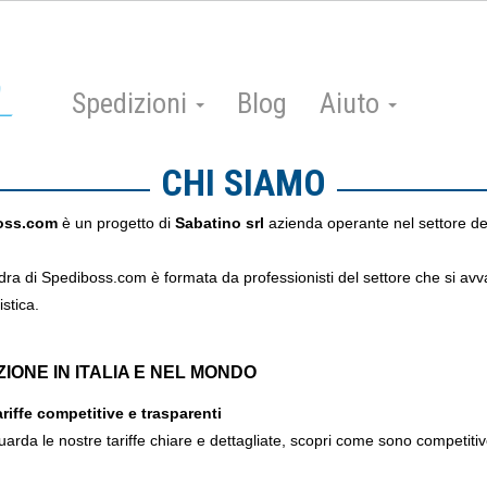
Spedizioni
Blog
Aiuto
CHI SIAMO
oss.com
è un progetto di
Sabatino srl
azienda operante nel settore dei
ra di Spediboss.com è formata da professionisti del settore che si avva
istica.
ZIONE IN ITALIA E NEL MONDO
riffe competitive e trasparenti
arda le nostre tariffe chiare e dettagliate, scopri come sono competitive